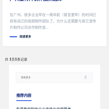
在广州，很多企业早在一两年前（甚至更早）的时间已
经有自己的视频制作团队了，为什么还需要与其它宣传
片制作公司合作制作宣...
阅读更多
1
1
共
页
条记录
推荐内容