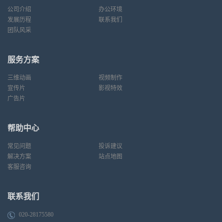
公司介绍
办公环境
发展历程
联系我们
团队风采
服务方案
三维动画
视频制作
宣传片
影视特效
广告片
帮助中心
常见问题
投诉建议
解决方案
站点地图
客服咨询
联系我们
020-28175580