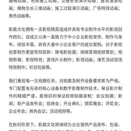
器械动画；地铁施工动画；交通安全演示动画；建筑漫游动
画；植物生长三维动画；施工过程演示动画；广告特效动画；
角色动画等。
影晨文化拥有一支影视精英组成并具有专业制作水平的影视创
作团队；自成立以来一直致力于中小企业影视宣传、制作与发
布，经验丰富，具有大量中小企业客户的成功案例。对于影视
创意制作更是驾轻就熟：微电影拍摄；网络营销视频策划；视
频剪辑；影视特效；游戏片头制作；影视动画；演艺活动现场
特效制作；栏目包装等。
我们重视每一次拍摄任务，对拍摄及制作设备要求甚为严格。
专门配置有先进的核心设备和数字影像制作技术，保证影片制
作的精细严谨，能很好的保证视频拍摄录制：会议拍摄；新
闻；新产品发布会；招商会；开业典礼；颁奖晚会；评奖会；
企业年会；商务会议；活动视频等。
在新的形势下，影晨文化将继续为企业提供产品发布、包装、