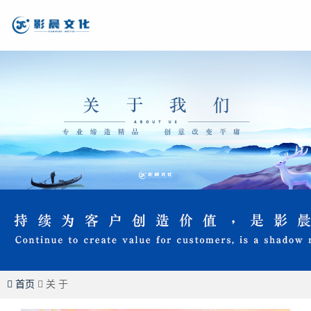
首页
关 于