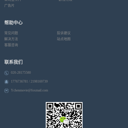
广告片
帮助中心
常见问题
投诉建议
解决方法
站点地图
客服咨询
联系我们
020-28175580
1776736781 / 2198169739
Ychenmovie@foxmail.com