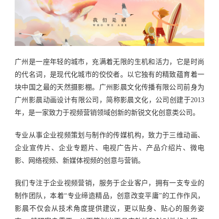
广州是一座年轻的城市，充满着无限的生机和活力，它是时尚
的代名词，是现代化城市的佼佼者。以它独有的精致蕴育着一
块中国之最的天然摄影棚。广州影晨文化传播有限公司前身为
广州影晨动画设计有限公司，简称影晨文化，公司创建于2013
年，是一家致力于视频营销领域创新的新锐文化创意类公司。
专业从事企业视频策划与制作的传媒机构，致力于三维动画、
企业宣传片、企业专题片、电视广告片、产品介绍片、微电
影、网络视频、新媒体视频的创意与营销。
我们专注于企业视频营销，服务于企业客户，拥有一支专业的
制作团队，本着“专业缔造精品，创意改变平庸”的工作作风，
影晨不仅会从技术角度提供建议，更以贴身、贴心的服务姿