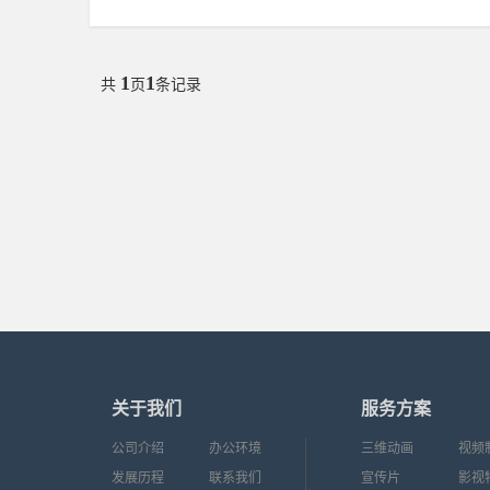
1
1
共
页
条记录
关于我们
服务方案
公司介绍
办公环境
三维动画
视频
发展历程
联系我们
宣传片
影视