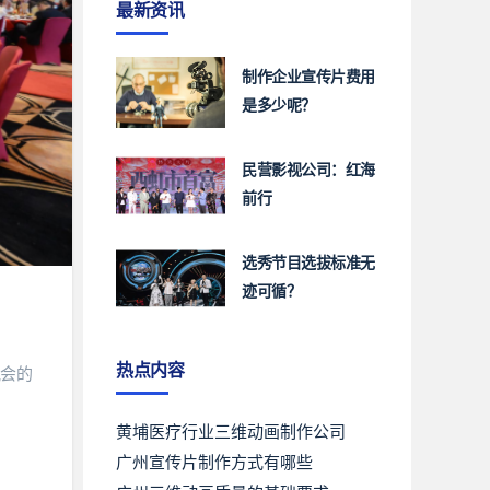
最新资讯
制作企业宣传片费用
是多少呢？
民营影视公司：红海
前行
选秀节目选拔标准无
迹可循？
热点内容
晚会的
黄埔医疗行业三维动画制作公司
广州宣传片制作方式有哪些