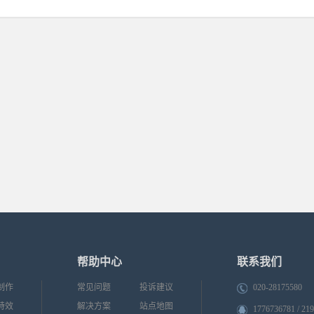
帮助中心
联系我们
制作
常见问题
投诉建议
020-28175580
特效
解决方案
站点地图
1776736781 / 21