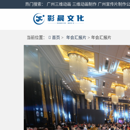
热门搜索
：
广州三维动画
三维动画制作
广州宣传片制作
当前位置：
首页
>
年会汇报片
> 年会汇报片