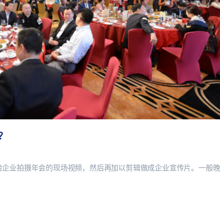
？
给企业拍摄年会的现场视频，然后再加以剪辑做成企业宣传片。一般