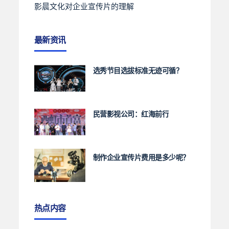
影晨文化对企业宣传片的理解
最新资讯
选秀节目选拔标准无迹可循？
民营影视公司：红海前行
制作企业宣传片费用是多少呢？
热点内容