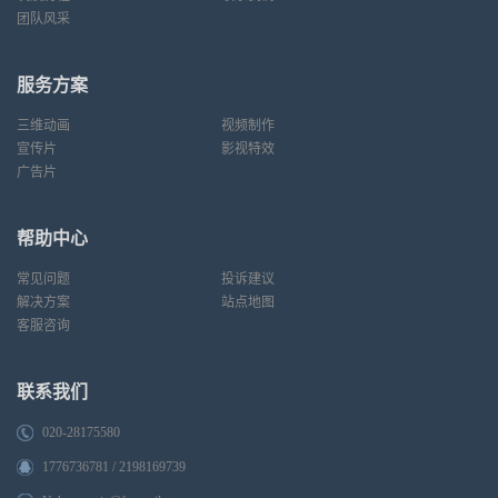
团队风采
服务方案
三维动画
视频制作
宣传片
影视特效
广告片
帮助中心
常见问题
投诉建议
解决方案
站点地图
客服咨询
联系我们
020-28175580
1776736781 / 2198169739