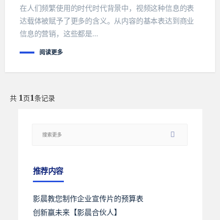
在人们频繁使用的时代时代背景中，视频这种信息的表
达载体被赋予了更多的含义。从内容的基本表达到商业
信息的营销，这些都是...
阅读更多
1
1
共
页
条记录
推荐内容
影晨教您制作企业宣传片的预算表
创新赢未来【影晨合伙人】